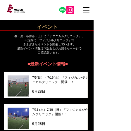
イベント
​春・夏・冬休み・土日に「テクニカルクリニック」、
不定期に「フィジカルクリニック」等
さまざまなイベントを開催しています。
​最新イベント情報は下記およびお知らせページで
ご確認願います。
■最新イベント情報■
7/5(日）・7/18(土）『フィジカル×テク
ニカルクリニック』開催！！
6月28日
7/11 (土）7/19（日）『フィジカル×ゲー
ムクリニック』開催！！
6月28日