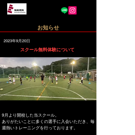
​お知らせ
2023年9月20日
スクール無料体験について
9月より開校した当スクール。
ありがたいことに多くの選手に入会いただき、毎
週熱いトレーニングを行っております。