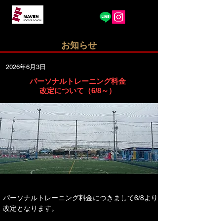
​お知らせ
2026年6月3日
パーソナルトレーニング料金
改定について（6/8～）
パーソナルトレーニング料金につきまして6/8より
改定となります。