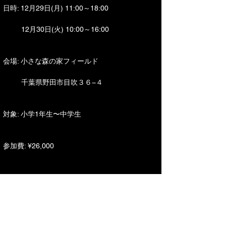
日時: 12月29日(月) 11:00～18:00
　　  12月30日(火) 10:00～16:00 　
会場: 小さな森の家フィールド
　　  千葉県野田市目吹３６−４
対象: 小学1年生〜中学生
参加費: ¥26,000
技術的なレベルアップは勿論、試合の中での思考
や動き、サッカー選手としての良い習慣作りをテ
ーマに２日間行っていきます。
選手のレベルに応じて、グループ分けを行いトレ