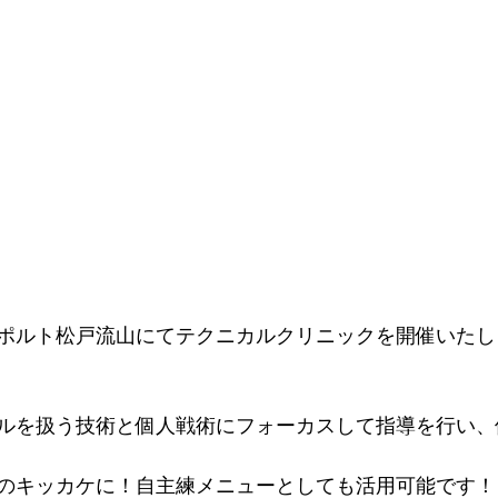
ポルト松戸流山にてテクニカルクリニックを開催いたし
ルを扱う技術と個人戦術にフォーカスして指導を行い、
のキッカケに！自主練メニューとしても活用可能です！