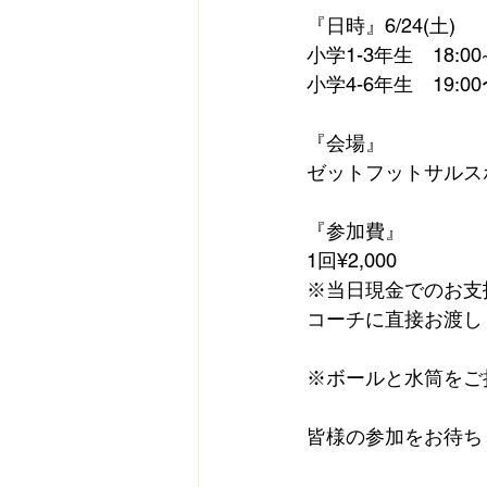
『日時』6/24(土)
小学1-3年生　18:00~
小学4-6年生　19:00〜
『会場』
ゼットフットサルス
『参加費』
1回¥2,000
※当日現金でのお支
コーチに直接お渡し
※ボールと水筒をご
皆様の参加をお待ち