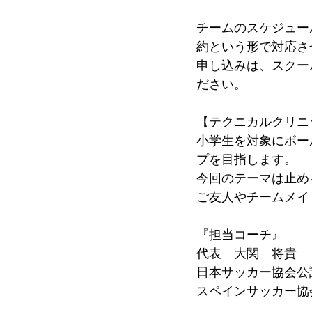
チームのスケジュー
約という形で対応さ
申し込みは、スクー
ださい。
【テクニカルクリニ
小学生を対象にボー
プを目指します。
今回のテーマは止め
ご友人やチームメイ
『担当コーチ』
代表　大関　将貴
日本サッカー協会公
スペインサッカー協会