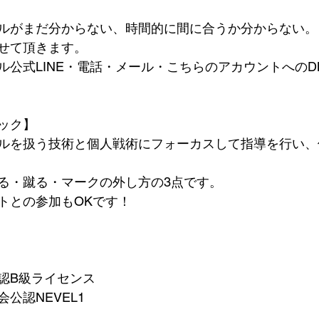
ルがまだ分からない、時間的に間に合うか分からない。
せて頂きます。
ル公式LINE・電話・メール・こちらのアカウントへの
ック】
ルを扱う技術と個人戦術にフォーカスして指導を行い、
る・蹴る・マークの外し方の3点です。
トとの参加もOKです！
認B級ライセンス
公認NEVEL1