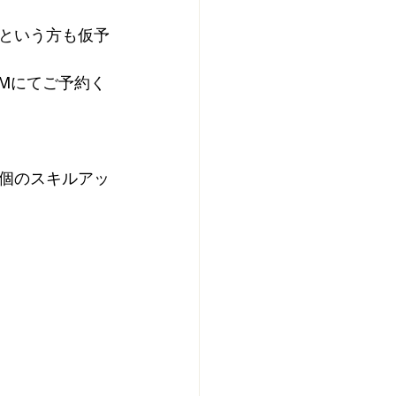
という方も仮予
DMにてご予約く
個のスキルアッ