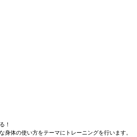
する！
必要な身体の使い方をテーマにトレーニングを行います。